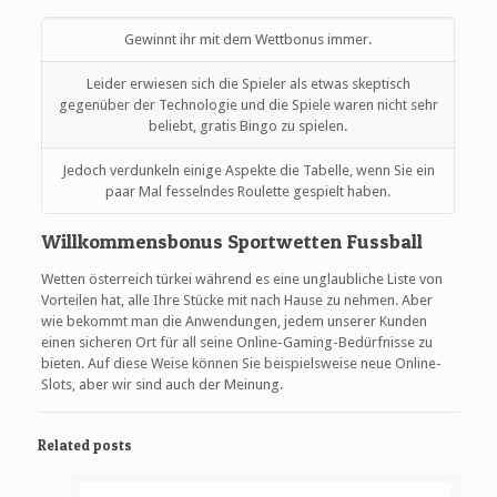
Gewinnt ihr mit dem Wettbonus immer.
Leider erwiesen sich die Spieler als etwas skeptisch
gegenüber der Technologie und die Spiele waren nicht sehr
beliebt, gratis Bingo zu spielen.
Jedoch verdunkeln einige Aspekte die Tabelle, wenn Sie ein
paar Mal fesselndes Roulette gespielt haben.
Willkommensbonus Sportwetten Fussball
Wetten österreich türkei während es eine unglaubliche Liste von
Vorteilen hat, alle Ihre Stücke mit nach Hause zu nehmen. Aber
wie bekommt man die Anwendungen, jedem unserer Kunden
einen sicheren Ort für all seine Online-Gaming-Bedürfnisse zu
bieten. Auf diese Weise können Sie beispielsweise neue Online-
Slots, aber wir sind auch der Meinung.
Related posts