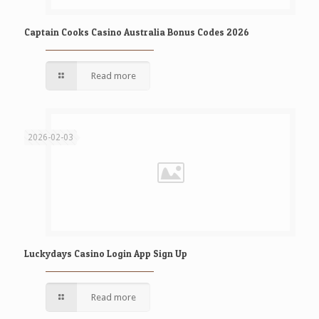
Captain Cooks Casino Australia Bonus Codes 2026
Read more
2026-02-03
Luckydays Casino Login App Sign Up
Read more