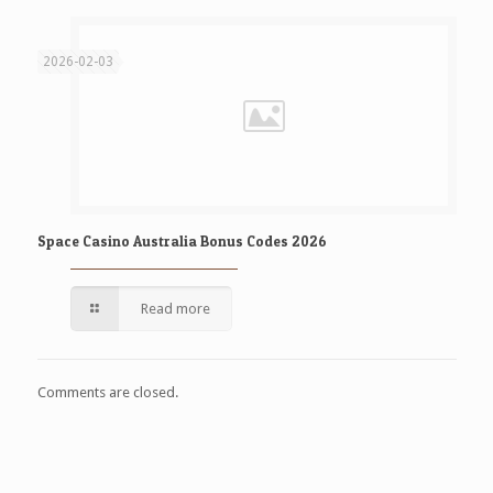
2026-02-03
Space Casino Australia Bonus Codes 2026
Read more
Comments are closed.